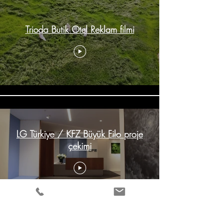
Trioda Butik Otel Reklam filmi
LG Türkiye / KFZ Büyük Filo proje
çekimi